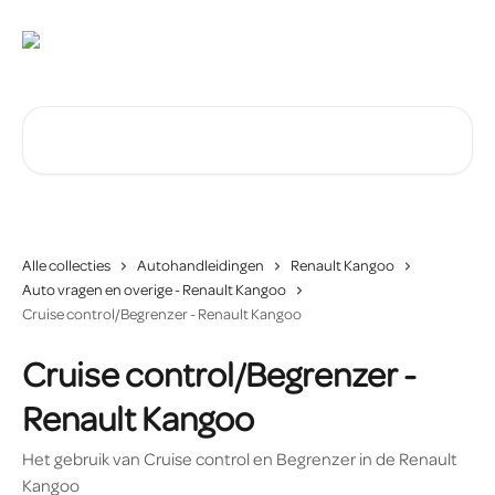
Naar de hoofdinhoud
Zoeken naar artikelen ...
Alle collecties
Autohandleidingen
Renault Kangoo
Auto vragen en overige - Renault Kangoo
Cruise control/Begrenzer - Renault Kangoo
Cruise control/Begrenzer -
Renault Kangoo
Het gebruik van Cruise control en Begrenzer in de Renault
Kangoo