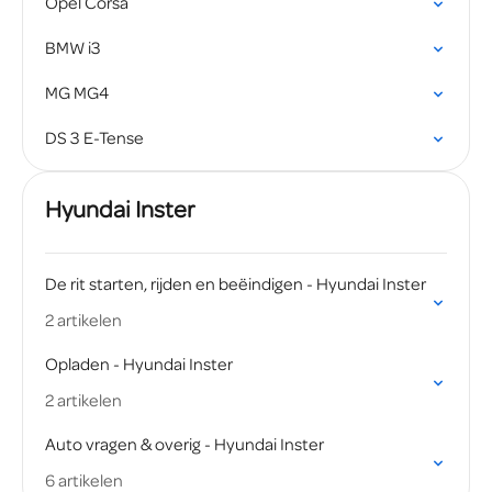
Opel Corsa
BMW i3
MG MG4
DS 3 E-Tense
Hyundai Inster
De rit starten, rijden en beëindigen - Hyundai Inster
2 artikelen
Opladen - Hyundai Inster
2 artikelen
Auto vragen & overig - Hyundai Inster
6 artikelen