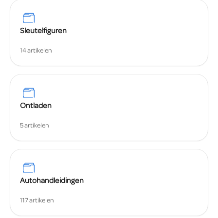
Sleutelfiguren
14 artikelen
Ontladen
5 artikelen
Autohandleidingen
117 artikelen