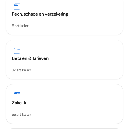
Pech, schade en verzekering
8 artikelen
Betalen & Tarieven
32 artikelen
Zakelijk
55 artikelen