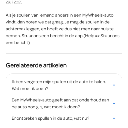
2 juli 2025
Als je spullen van iemand anders in een MyWheels-auto 
vindt, dan horen we dat graag. Je mag de spullen in de 
achterbak leggen, en hoeft ze dus niet mee naar huis te 
nemen. Stuur ons een bericht in de app (Help => Stuur ons 
een bericht)
Gerelateerde artikelen
Ik ben vergeten mijn spullen uit de auto te halen. 
Wat moet ik doen?
Een MyWheels-auto geeft aan dat onderhoud aan 
de auto nodig is, wat moet ik doen?
Er ontbreken spullen in de auto, wat nu?